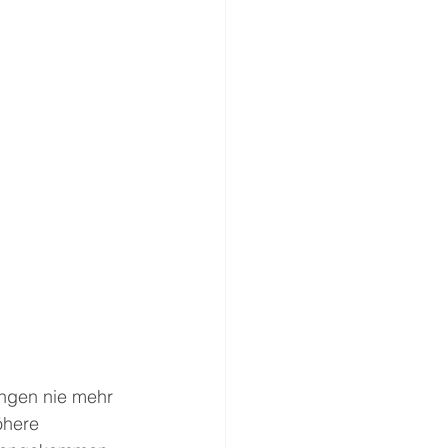
ingen nie mehr 
öhere 