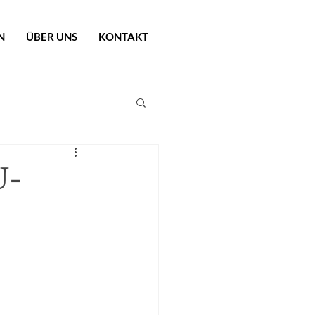
N
ÜBER UNS
KONTAKT
U-