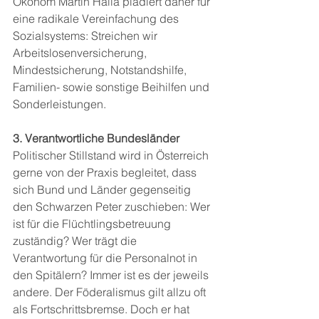
Ökonom Martin Halla plädiert daher für 
eine radikale Vereinfachung des 
Sozialsystems: Streichen wir 
Arbeitslosenversicherung, 
Mindestsicherung, Notstandshilfe, 
Familien- sowie sonstige Beihilfen und 
Sonderleistungen.
3. Verantwortliche Bundesländer
Politischer Stillstand wird in Österreich 
gerne von der Praxis begleitet, dass 
sich Bund und Länder gegenseitig 
den Schwarzen Peter zuschieben: Wer 
ist für die Flüchtlingsbetreuung 
zuständig? Wer trägt die 
Verantwortung für die Personalnot in 
den Spitälern? Immer ist es der jeweils 
andere. Der Föderalismus gilt allzu oft 
als Fortschrittsbremse. Doch er hat 