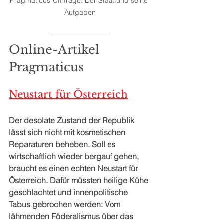
Pragmaticus-Umfrage: Der Staat und seine 
Aufgaben
Online-Artikel 
Pragmaticus
Neustart für Österreich
Der desolate Zustand der Republik 
lässt sich nicht mit kosmetischen 
Reparaturen beheben. Soll es 
wirtschaftlich wieder bergauf gehen, 
braucht es einen echten Neustart für 
Österreich. Dafür müssten heilige Kühe 
geschlachtet und innenpolitische 
Tabus gebrochen werden: Vom 
lähmenden Föderalismus über das 