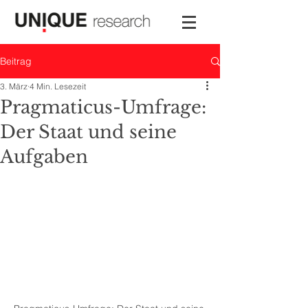
Beitrag
3. März
4 Min. Lesezeit
Pragmaticus-Umfrage:
Der Staat und seine
Aufgaben