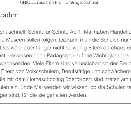
UNIQUE research Profil Umfrage: Schulen
eader
ht schnell. Schritt für Schritt. Ab 1. Mai haben Hande
und Museen sollen folgen. Da kann man die Schulen nur
Das wäre aber für gar nicht so wenig Eltern durchaus ei
unt, verweisen doch Pädagogen auf die Wichtigkeit des 
wachsenden. Viele Eltern sind verunsichert ob der Beric
 Eltern von Volksschülern, Berufstätige und schwächere
ie mit dem Homeschooling überfordert sind, treten am s
len ein. Ende Mai werden wir wissen, ob die Schulen ta
ger sind, für die sie gehalten werden.