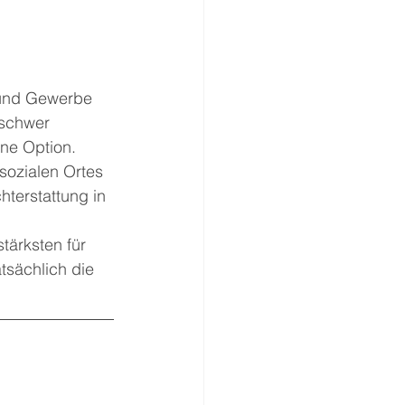
l und Gewerbe 
 schwer 
ne Option. 
sozialen Ortes 
hterstattung in 
 
tärksten für 
tsächlich die 