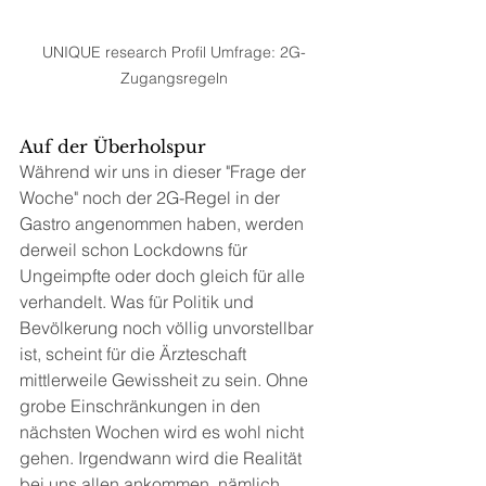
UNIQUE research Profil Umfrage: 2G-
Zugangsregeln
Auf der Überholspur
Während wir uns in dieser "Frage der 
Woche" noch der 2G-Regel in der 
Gastro angenommen haben, werden 
derweil schon Lockdowns für 
Ungeimpfte oder doch gleich für alle 
verhandelt. Was für Politik und 
Bevölkerung noch völlig unvorstellbar 
ist, scheint für die Ärzteschaft 
mittlerweile Gewissheit zu sein. Ohne 
grobe Einschränkungen in den 
nächsten Wochen wird es wohl nicht 
gehen. Irgendwann wird die Realität 
bei uns allen ankommen, nämlich 