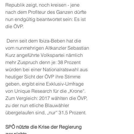
Republik zeigt, noch kreisen - jene 
nach dem Profiteur des Ganzen dürfte 
nun endgültig beantwortet sein: Es ist 
die ÖVP. 
 Denn seit dem Ibiza-Beben hat die 
vom nunmehrigen Altkanzler Sebastian 
Kurz angeführte Volkspartei nämlich 
mehr Zuspruch denn je: 38 Prozent 
würden bei einer Nationalratswahl aus 
heutiger Sicht der ÖVP ihre Stimme 
geben, ergibt eine Exklusiv-Umfrage 
von Unique Research für die „Krone“. 
Zum Vergleich: 2017 wählten die ÖVP, 
zu der nun etliche Blauwähler 
übergelaufen sind, „nur“ 31,5 Prozent.  
SPÖ nützte die Krise der Regierung 
gar nichts