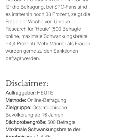
für die Befragung, bei SPÖ-Fans sind 
es immerhin noch 38 Prozent, zeigt die 
Frage der Woche von Unique 
Research für "Heute" (500 Befragte 
online, maximale Schwankungsbreite 
±4,4 Prozent). Mehr Männer als Frauen 
würden gerne zu den Sanktionen 
befragt werden.
Disclaimer:
Auftraggeber:
 HEUTE
Methode: 
Online-Befragung
Zielgruppe: 
Österreichische 
Bevölkerung ab 16 Jahren
Stichprobengröße:
 500 Befragte
Maximale Schwankungsbreite der 
Ergebnisse: 
+/- 4,4%