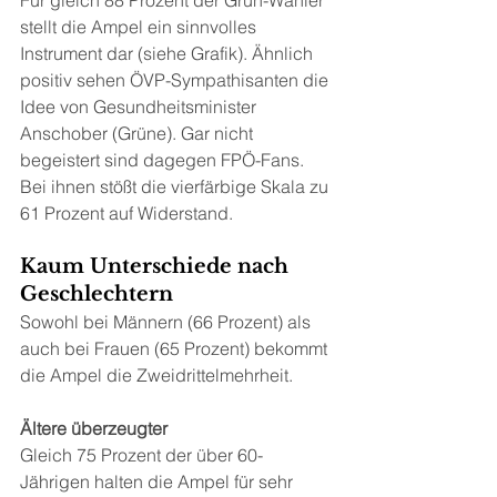
Für gleich 88 Prozent der Grün-Wähler 
stellt die Ampel ein sinnvolles 
Instrument dar (siehe Grafik). Ähnlich 
positiv sehen ÖVP-Sympathisanten die 
Idee von Gesundheitsminister 
Anschober (Grüne). Gar nicht 
begeistert sind dagegen FPÖ-Fans. 
Bei ihnen stößt die vierfärbige Skala zu 
61 Prozent auf Widerstand.
Kaum Unterschiede nach 
Geschlechtern
Sowohl bei Männern (66 Prozent) als 
auch bei Frauen (65 Prozent) bekommt 
die Ampel die Zweidrittelmehrheit.
Ältere überzeugter
Gleich 75 Prozent der über 60-
Jährigen halten die Ampel für sehr 