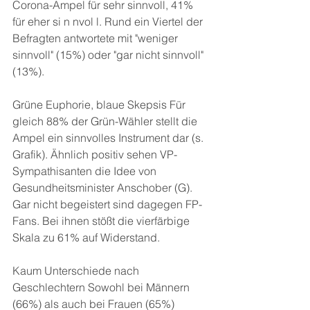
Corona-Ampel für sehr sinnvoll, 41% 
für eher si n nvol l. Rund ein Viertel der 
Befragten antwortete mit "weniger 
sinnvoll" (15%) oder "gar nicht sinnvoll"
(13%).
Grüne Euphorie, blaue Skepsis Für 
gleich 88% der Grün-Wähler stellt die 
Ampel ein sinnvolles Instrument dar (s. 
Grafik). Ähnlich positiv sehen VP-
Sympathisanten die Idee von 
Gesundheitsminister Anschober (G). 
Gar nicht begeistert sind dagegen FP-
Fans. Bei ihnen stößt die vierfärbige 
Skala zu 61% auf Widerstand.
Kaum Unterschiede nach 
Geschlechtern Sowohl bei Männern 
(66%) als auch bei Frauen (65%) 