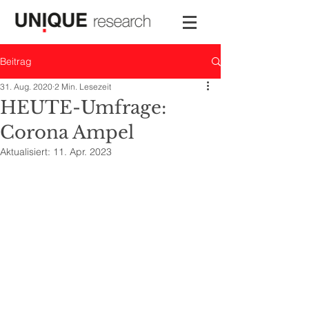
Beitrag
31. Aug. 2020
2 Min. Lesezeit
HEUTE-Umfrage:
Corona Ampel
Aktualisiert:
11. Apr. 2023