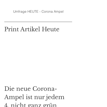
Umfrage HEUTE - Corona Ampel
Print Artikel Heute
Die neue Corona-
Ampel ist nur jedem 
4. nicht ganz grün