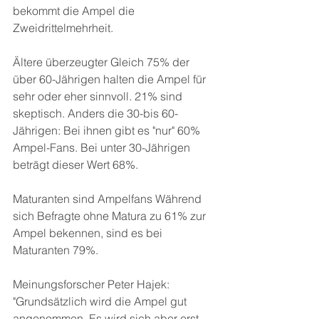
bekommt die Ampel die 
Zweidrittelmehrheit.
Ältere überzeugter Gleich 75% der 
über 60-Jährigen halten die Ampel für 
sehr oder eher sinnvoll. 21% sind 
skeptisch. Anders die 30-bis 60-
Jährigen: Bei ihnen gibt es "nur" 60% 
Ampel-Fans. Bei unter 30-Jährigen 
beträgt dieser Wert 68%.
Maturanten sind Ampelfans Während 
sich Befragte ohne Matura zu 61% zur 
Ampel bekennen, sind es bei 
Maturanten 79%.
Meinungsforscher Peter Hajek: 
"Grundsätzlich wird die Ampel gut 
angenommen. Es wird sich aber erst 