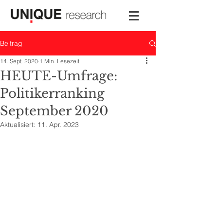
Beitrag
14. Sept. 2020
1 Min. Lesezeit
HEUTE-Umfrage:
Politikerranking
September 2020
Aktualisiert:
11. Apr. 2023