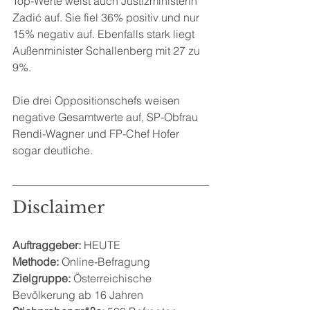
Top-Werte weist auch Justizministerin 
Zadić auf. Sie fiel 36% positiv und nur 
15% negativ auf. Ebenfalls stark liegt 
Außenminister Schallenberg mit 27 zu 
9%.
Die drei Oppositionschefs weisen 
negative Gesamtwerte auf, SP-Obfrau 
Rendi-Wagner und FP-Chef Hofer 
sogar deutliche.
Disclaimer
Auftraggeber:
 HEUTE
Methode:
 Online-Befragung
Zielgruppe:
 Österreichische 
Bevölkerung ab 16 Jahren