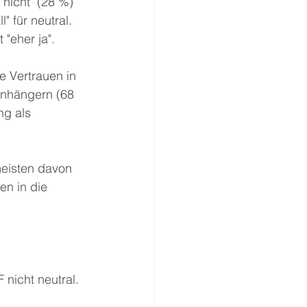
nicht" (28 %) 
 für neutral. 
eher ja". 
e Vertrauen in 
nhängern (68 
g als 
eisten davon 
en in die 
nicht neutral. 