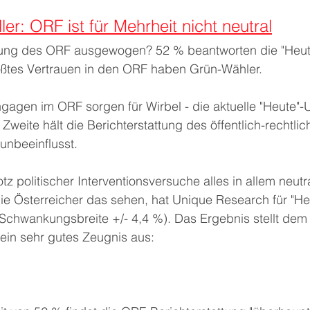
er: ORF ist für Mehrheit nicht neutral
attung des ORF ausgewogen? 52 % beantworten die "Heut
ßtes Vertrauen in den ORF haben Grün-Wähler. 
ngagen im ORF sorgen für Wirbel - die aktuelle "Heute"-
 Zweite hält die Berichterstattung des öffentlich-rechtli
 unbeeinflusst.
tz politischer Interventionsversuche alles in allem neutr
ie Österreicher das sehen, hat Unique Research für "He
Schwankungsbreite +/- 4,4 %). Das Ergebnis stellt dem ö
ein sehr gutes Zeugnis aus: 