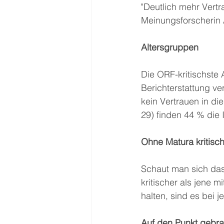
"Deutlich mehr Vertr
Meinungsforscherin 
Altersgruppen
Die ORF-kritischste
Berichterstattung v
kein Vertrauen in di
29) finden 44 % die
Ohne Matura kritisc
Schaut man sich das
kritischer als jene 
halten, sind es bei 
Auf den Punkt gebra