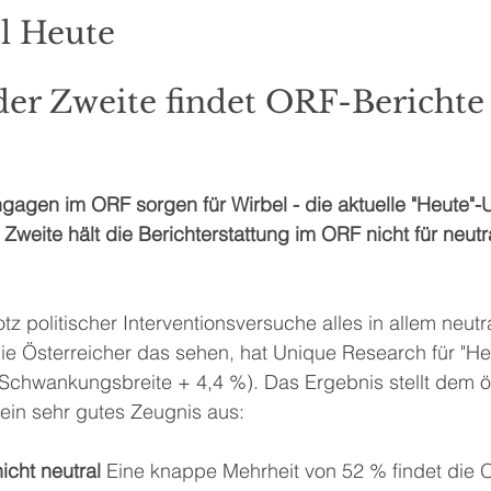
el Heute
der Zweite findet ORF-Berichte 
ngagen im ORF sorgen für Wirbel - die aktuelle "Heute"-
 Zweite hält die Berichterstattung im ORF nicht für neutr
tz politischer Interventionsversuche alles in allem neutr
ie Österreicher das sehen, hat Unique Research für "He
Schwankungsbreite + 4,4 %). Das Ergebnis stellt dem öf
ein sehr gutes Zeugnis aus:
icht neutral 
Eine knappe Mehrheit von 52 % findet die 