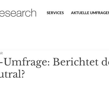
SERVICES
AKTUELLE UMFRAGE
it
mfrage: Berichtet d
tral?