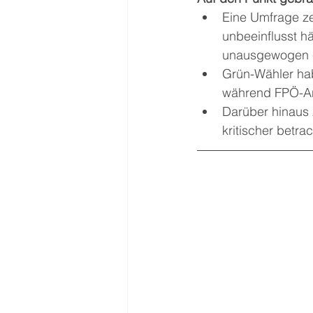
Eine Umfrage ze
unbeeinflusst hä
unausgewogen 
Grün-Wähler hab
während FPÖ-An
Darüber hinaus 
kritischer betra