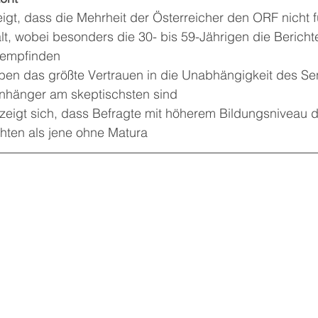
igt, dass die Mehrheit der Österreicher den ORF nicht f
lt, wobei besonders die 30- bis 59-Jährigen die Berichte
empfinden
en das größte Vertrauen in die Unabhängigkeit des Se
hänger am skeptischsten sind
zeigt sich, dass Befragte mit höherem Bildungsniveau 
chten als jene ohne Matura 