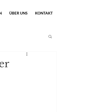
N
ÜBER UNS
KONTAKT
er