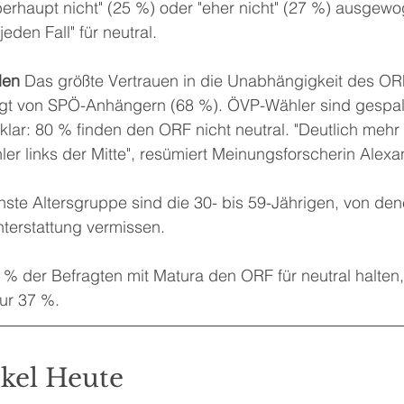
berhaupt nicht" (25 %) oder "eher nicht" (27 %) ausgew
eden Fall" für neutral.
den 
Das größte Vertrauen in die Unabhängigkeit des O
lgt von SPÖ-Anhängern (68 %). ÖVP-Wähler sind gespal
klar: 80 % finden den ORF nicht neutral. "Deutlich mehr 
 links der Mitte", resümiert Meinungsforscherin Alexan
hste Altersgruppe sind die 30- bis 59-Jährigen, von de
erstattung vermissen. 
% der Befragten mit Matura den ORF für neutral halten, 
ur 37 %. 
ikel Heute