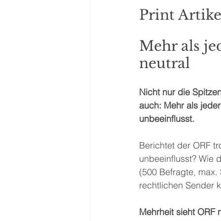
Print Artik
Mehr als je
neutral
Nicht nur die Spitze
auch: Mehr als jeder
unbeeinflusst.
Berichtet der ORF tro
unbeeinflusst? Wie d
(500 Befragte, max. 
rechtlichen Sender k
Mehrheit sieht ORF n