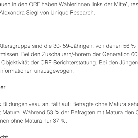
auen in den ORF haben WählerInnen links der Mitte", res
Alexandra Siegl von Unique Research. 
 Altersgruppe sind die 30- 59-Jährigen, von denen 56 
ermissen. Bei den Zuschauern/-hörern der Generation 6
e Objektivität der ORF-Berichterstattung. Bei den Jüngere
 Informationen unausgewogen.
her
 Bildungsniveau an, fällt auf: Befragte ohne Matura se
mit Matura. Während 53 % der Befragten mit Matura den O
jenen ohne Matura nur 37 %. 
cht