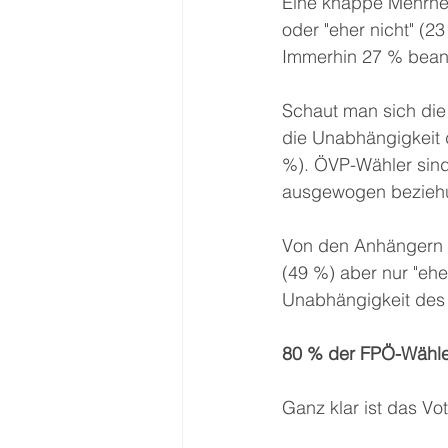
Eine knappe Mehrheit
oder "eher nicht" (2
Immerhin 27 % beant
Schaut man sich die 
die Unabhängigkeit
%). ÖVP-Wähler sind
ausgewogen beziehu
Von den Anhängern d
(49 %) aber nur "ehe
Unabhängigkeit des 
80 % der FPÖ-Wähle
Ganz klar ist das V