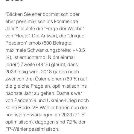
"Blicken Sie eher optimistisch oder 
eher pessimistisch ins kommende 
Jahr?", lautete die "Frage der Woche" 
von "Heute". Die Antwort, die "Unique 
Research" erhob (800 Befragte, 
maximale Schwankungsbreite: +/-3,5 
%), ist ernüchternd: Nicht einmal 
jede(r) Zweite (48 %) glaubt, dass 
2023 rosig wird. 2018 gaben noch 
zwei von drei Österreichern (69 %) auf 
die gleiche Frage an, opti mistisch ins 
nächste Jahr zu gehen. Damals war 
von Pandemie und Ukraine-Krieg noch 
keine Rede. VP-Wähler haben nun die 
höchsten Erwartungen an 2023 (71 % 
optimistisch), dagegen sind 72 % der 
FP-Wähler pessimistisch.