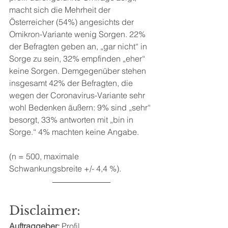
macht sich die Mehrheit der 
Österreicher (54%) angesichts der 
Omikron-Variante wenig Sorgen. 22% 
der Befragten geben an, „gar nicht“ in 
Sorge zu sein, 32% empfinden „eher“ 
keine Sorgen. Demgegenüber stehen 
insgesamt 42% der Befragten, die 
wegen der Coronavirus-Variante sehr 
wohl Bedenken äußern: 9% sind „sehr“ 
besorgt, 33% antworten mit „bin in 
Sorge.“ 4% machten keine Angabe.
(n = 500, maximale 
Schwankungsbreite +/- 4,4 %).
Disclaimer:
Auftraggeber:
 Profil