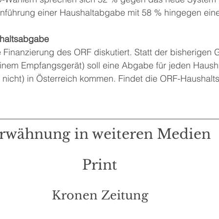
Einführung einer Haushaltabgabe mit 58 % hingegen eine
shaltsabgabe
e Finanzierung des ORF diskutiert. Statt der bisherigen 
einem Empfangsgerät) soll eine Abgabe für jeden Hausha
nicht) in Österreich kommen. Findet die ORF-Haushalt
rwähnung in weiteren Medien
Print
Kronen Zeitung