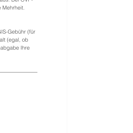
 Mehrheit.
GIS-Gebühr (für 
lt (egal, ob 
sabgabe Ihre 