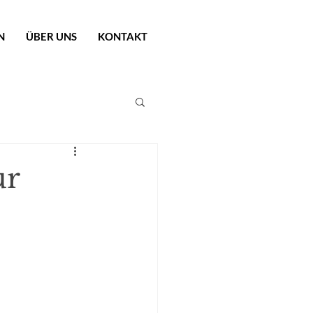
N
ÜBER UNS
KONTAKT
ur