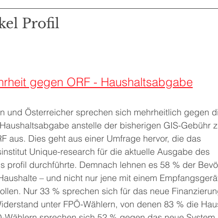
el Profil
rheit gegen ORF - Haushaltsabgabe
n und Österreicher sprechen sich mehrheitlich gegen d
Haushaltsabgabe anstelle der bisherigen GIS-Gebühr z
F aus. Dies geht aus einer Umfrage hervor, die das 
nstitut Unique-research für die aktuelle Ausgabe des 
 profil durchführte. Demnach lehnen es 58 % der Bevö
 Haushalte – und nicht nur jene mit einem Empfangsgerät
llen. Nur 33 % sprechen sich für das neue Finanzierun
Widerstand unter FPÖ-Wählern, von denen 83 % die Ha
Ö-Wählern sprechen sich 52 % gegen das neue System 