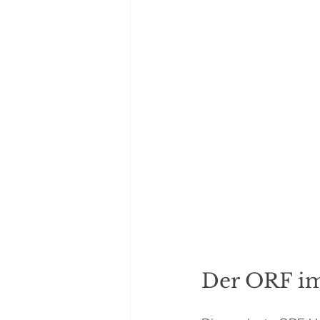
Der ORF im 