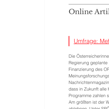
Online Artik
Umfrage: Meh
Die Österreicherinne
Regierung geplante 
Finanzierung des OR
Meinungsforschungsi
Nachrichtenmagazins
dass in Zukunft alle
Programme zahlen so
Am größten ist der 
ablehnen. Unter SP