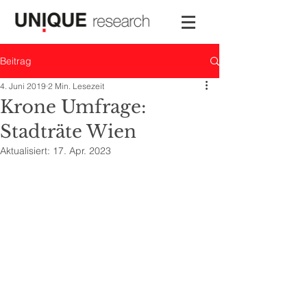
Beitrag
4. Juni 2019
2 Min. Lesezeit
Krone Umfrage:
Stadträte Wien
Aktualisiert:
17. Apr. 2023