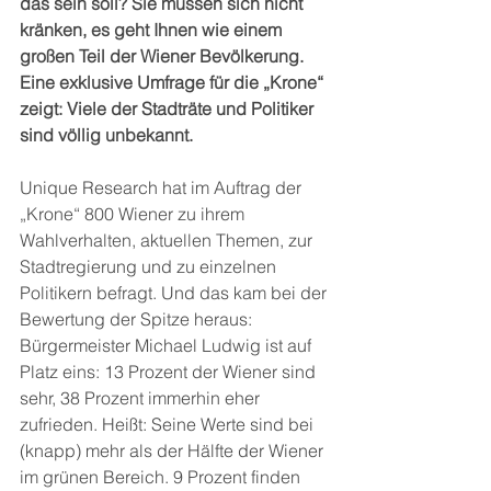
das sein soll? Sie müssen sich nicht 
kränken, es geht Ihnen wie einem 
großen Teil der Wiener Bevölkerung. 
Eine exklusive Umfrage für die „Krone“ 
zeigt: Viele der Stadträte und Politiker 
sind völlig unbekannt.
Unique Research hat im Auftrag der 
„Krone“ 800 Wiener zu ihrem 
Wahlverhalten, aktuellen Themen, zur 
Stadtregierung und zu einzelnen 
Politikern befragt. Und das kam bei der 
Bewertung der Spitze heraus:
Bürgermeister Michael Ludwig ist auf 
Platz eins: 13 Prozent der Wiener sind 
sehr, 38 Prozent immerhin eher 
zufrieden. Heißt: Seine Werte sind bei 
(knapp) mehr als der Hälfte der Wiener 
im grünen Bereich. 9 Prozent finden 