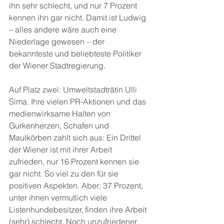
ihn sehr schlecht, und nur 7 Prozent 
kennen ihn gar nicht. Damit ist Ludwig 
– alles andere wäre auch eine 
Niederlage gewesen – der 
bekannteste und beliebteste Politiker 
der Wiener Stadtregierung.
Auf Platz zwei: Umweltstadträtin Ulli 
Sima. Ihre vielen PR-Aktionen und das 
medienwirksame Halten von 
Gurkenherzen, Schafen und 
Maulkörben zahlt sich aus: Ein Drittel 
der Wiener ist mit ihrer Arbeit 
zufrieden, nur 16 Prozent kennen sie 
gar nicht. So viel zu den für sie 
positiven Aspekten. Aber: 37 Prozent, 
unter ihnen vermutlich viele 
Listenhundebesitzer, finden ihre Arbeit 
(sehr) schlecht. Noch unzufriedener 