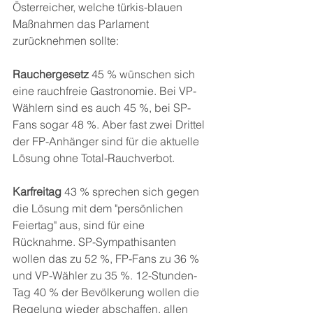
Österreicher, welche türkis-blauen 
Maßnahmen das Parlament 
zurücknehmen sollte:
Rauchergesetz
 45 % wünschen sich 
eine rauchfreie Gastronomie. Bei VP-
Wählern sind es auch 45 %, bei SP-
Fans sogar 48 %. Aber fast zwei Drittel 
der FP-Anhänger sind für die aktuelle 
Lösung ohne Total-Rauchverbot.
Karfreitag
 43 % sprechen sich gegen 
die Lösung mit dem "persönlichen 
Feiertag" aus, sind für eine 
Rücknahme. SP-Sympathisanten 
wollen das zu 52 %, FP-Fans zu 36 % 
und VP-Wähler zu 35 %. 12-Stunden-
Tag 40 % der Bevölkerung wollen die 
Regelung wieder abschaffen, allen 