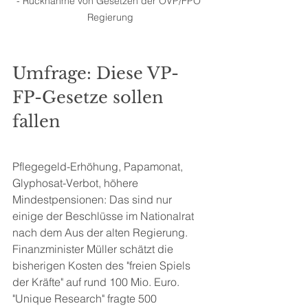
- Rücknahme von Gesetzen der ÖVP/FPÖ 
Regierung
Umfrage: Diese VP-
FP-Gesetze sollen 
fallen
Pflegegeld-Erhöhung, Papamonat, 
Glyphosat-Verbot, höhere 
Mindestpensionen: Das sind nur 
einige der Beschlüsse im Nationalrat 
nach dem Aus der alten Regierung. 
Finanzminister Müller schätzt die 
bisherigen Kosten des "freien Spiels 
der Kräfte" auf rund 100 Mio. Euro. 
"Unique Research" fragte 500 