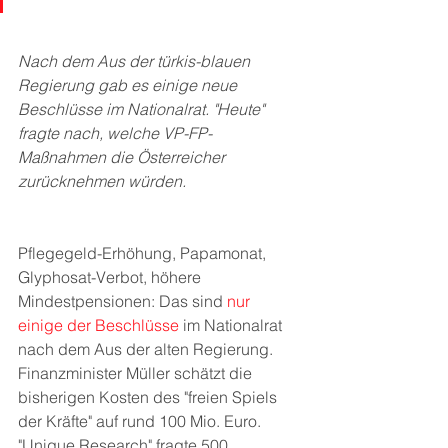
Nach dem Aus der türkis-blauen 
Regierung gab es einige neue 
Beschlüsse im Nationalrat. "Heute" 
fragte nach, welche VP-FP-
Maßnahmen die Österreicher 
zurücknehmen würden.
Pflegegeld-Erhöhung, Papamonat, 
Glyphosat-Verbot, höhere 
Mindestpensionen: Das sind 
nur 
einige der Beschlüsse 
im Nationalrat 
nach dem Aus der alten Regierung. 
Finanzminister Müller schätzt die 
bisherigen Kosten des "freien Spiels 
der Kräfte" auf rund 100 Mio. Euro. 
"Unique Research" fragte 500 