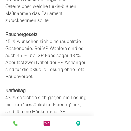
Österreicher, welche türkis-blauen 
Maßnahmen das Parlament 
zurücknehmen sollte:
Rauchergesetz
45 % wünschen sich eine rauchfreie 
Gastronomie. Bei VP-Wählern sind es 
auch 45 %, bei SP-Fans sogar 48 %. 
Aber fast zwei Drittel der FP-Anhänger 
sind für die aktuelle Lösung ohne Total-
Rauchverbot.
Karfreitag
43 % sprechen sich gegen die Lösung 
mit dem "persönlichen Feiertag" aus, 
sind für eine Rücknahme. SP-
Sympathisanten wollen das zu 52 %, 
FP-Fans zu 36 % und VP-Wähler zu 35 