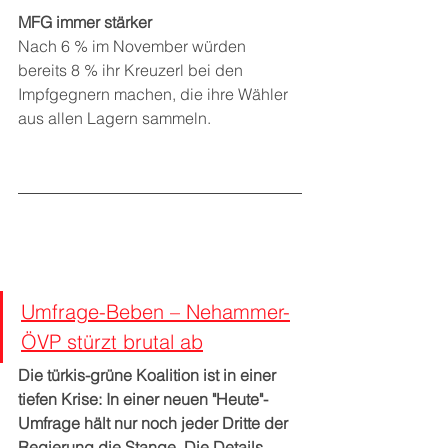
MFG immer stärker 
Nach 6 % im November würden 
bereits 8 % ihr Kreuzerl bei den 
Impfgegnern machen, die ihre Wähler 
aus allen Lagern sammeln.
Umfrage-Beben – Nehammer-
ÖVP stürzt brutal ab
Die türkis-grüne Koalition ist in einer 
tiefen Krise: In einer neuen "Heute"-
Umfrage hält nur noch jeder Dritte der 
Regierung die Stange. Die Details.