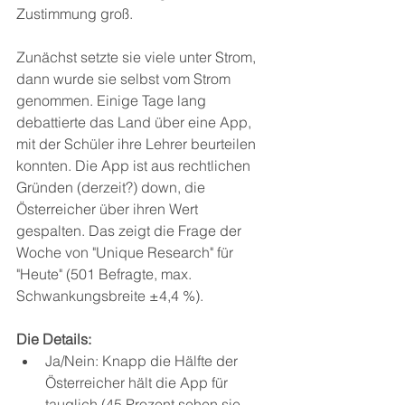
Zustimmung groß.
Zunächst setzte sie viele unter Strom, 
dann wurde sie selbst vom Strom 
genommen. Einige Tage lang 
debattierte das Land über eine App, 
mit der Schüler ihre Lehrer beurteilen 
konnten. Die App ist aus rechtlichen 
Gründen (derzeit?) down, die 
Österreicher über ihren Wert 
gespalten. Das zeigt die Frage der 
Woche von "Unique Research" für 
"Heute" (501 Befragte, max. 
Schwankungsbreite ±4,4 %).
Die Details:
Ja/Nein: Knapp die Hälfte der 
Österreicher hält die App für 
tauglich (45 Prozent sehen sie 