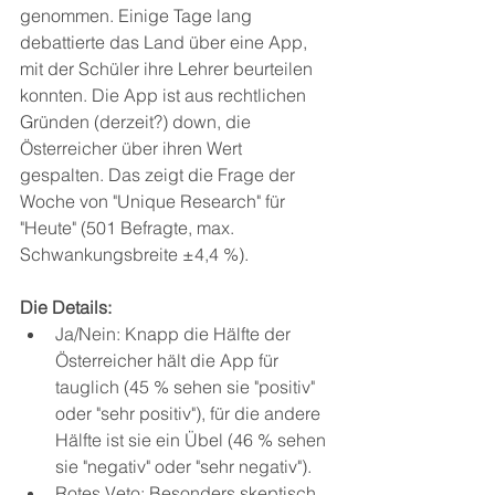
genommen. Einige Tage lang 
debattierte das Land über eine App, 
mit der Schüler ihre Lehrer beurteilen 
konnten. Die App ist aus rechtlichen 
Gründen (derzeit?) down, die 
Österreicher über ihren Wert 
gespalten. Das zeigt die Frage der 
Woche von "Unique Research" für 
"Heute" (501 Befragte, max. 
Schwankungsbreite ±4,4 %).
Die Details: 
Ja/Nein: Knapp die Hälfte der 
Österreicher hält die App für 
tauglich (45 % sehen sie "positiv" 
oder "sehr positiv"), für die andere 
Hälfte ist sie ein Übel (46 % sehen 
sie "negativ" oder "sehr negativ").
Rotes Veto: Besonders skeptisch 