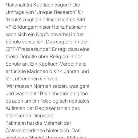
Nationalität) Kopftuch tragen? Die 
Umfrage von "Unique Research" für 
"Heute" zeigt ein differenziertres Bild
VP-Bildungsminister Heinz Faßmann 
kann sich ein Kopftuchverbot in der 
Schule vorstellen. Das sagte er in der 
ORF-"Pressestunde": Er regt dazu eine 
breite Debatte über Religion in der 
Schule an. Ein Kopftuch-Verbot halte 
er für alle Mädchen bis 14 Jahren und 
für Lehrerinnen sinnvoll.
"Wir müssen Normen setzen, was geht 
und was nicht." Bei Lehrerinnen gehe 
es auch um ein "ideologisch netruales 
Auftreten der Repräsentanten des 
öffentlichen Dienstes".
Faßmann hat die Mehrheit der 
ÖsterreicherInnen hinter sich. Das 
zeigt eine "Heute"-Umfrage. Mehr als 