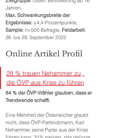
Zielgruppe
: Österr. Bevölkerung ab 16 
Jahren, 
Max. Schwankungsbreite der 
Ergebnisse:
 ±4,4 Prozentpunkte, 
Sample
: n=500 Befragte, 
Feldarbeit
: 
26. bis 29. September 2022
Online Artikel Profil
28 % trauen Nehammer zu, 
die ÖVP aus Krise zu führen
84 % der ÖVP-Wähler glauben, dass er 
Trendwende schafft.
Eine Mehrheit der Österreicher glaubt 
nicht, dass ÖVP-Parteiobmann, Karl 
Nehammer, seine Partei aus der Krise 
führen kann. 31% meinen, das gelinge 