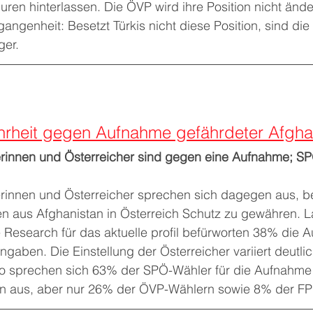
uren hinterlassen. Die ÖVP wird ihre Position nicht änd
gangenheit: Besetzt Türkis nicht diese Position, sind die
ger.
rheit gegen Aufnahme gefährdeter Afgh
rinnen und Österreicher sind gegen eine Aufnahme; SP
rinnen und Österreicher sprechen sich dagegen aus, b
n aus Afghanistan in Österreich Schutz zu gewähren. La
Research für das aktuelle profil befürworten 38% die 
gaben. Die Einstellung der Österreicher variiert deutli
So sprechen sich 63% der SPÖ-Wähler für die Aufnahme
en aus, aber nur 26% der ÖVP-Wählern sowie 8% der FP