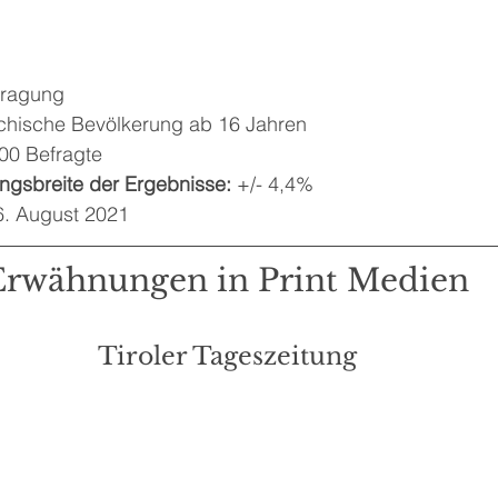
fragung
ichische Bevölkerung ab 16 Jahren
00 Befragte
gsbreite der Ergebnisse:
 +/- 4,4%
26. August 2021
Erwähnungen in Print Medien
Tiroler Tageszeitung