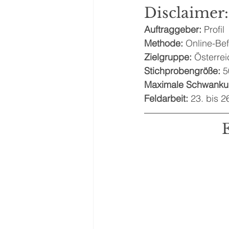
Disclaimer:
Auftraggeber:
 Profil
Methode: 
Online-Be
Zielgruppe:
 Österre
Stichprobengröße:
 5
Maximale Schwankun
Feldarbeit:
 23. bis 