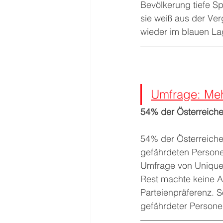
Bevölkerung tiefe Sp
sie weiß aus der Ver
wieder im blauen La
Umfrage: Meh
54% der Österreiche
54% der Österreiche
gefährdeten Persone
Umfrage von Unique 
Rest machte keine An
Parteienpräferenz. 
gefährdeter Person