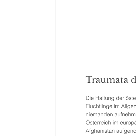
Traumata d
Die Haltung der öste
Flüchtlinge im Allg
niemanden aufnehmen
Österreich im europ
Afghanistan aufgeno