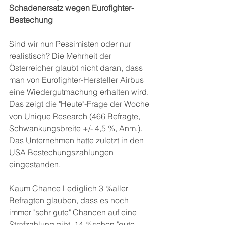
Schadenersatz wegen Eurofighter-
Bestechung
Sind wir nun Pessimisten oder nur 
realistisch? Die Mehrheit der 
Österreicher glaubt nicht daran, dass 
man von Eurofighter-Hersteller Airbus 
eine Wiedergutmachung erhalten wird. 
Das zeigt die "Heute"-Frage der Woche 
von Unique Research (466 Befragte, 
Schwankungsbreite +/- 4,5 %, Anm.). 
Das Unternehmen hatte zuletzt in den 
USA Bestechungszahlungen 
eingestanden.
Kaum Chance Lediglich 3 %aller 
Befragten glauben, dass es noch 
immer "sehr gute" Chancen auf eine 
Strafzahlung gibt, 14 %sehen "gute 