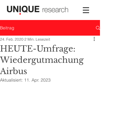
Beitrag
24. Feb. 2020
2 Min. Lesezeit
HEUTE-Umfrage:
Wiedergutmachung
Airbus
Aktualisiert:
11. Apr. 2023