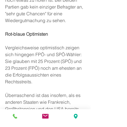
Partien gab kein einziger Befragter an, 
"sehr gute Chancen" für eine 
Wiedergutmachung zu sehen.
Rot-blaue Optimisten
Vergleichsweise optimistisch zeigen 
sich hingegen FPÖ- und SPÖ-Wähler: 
Sie glauben mit 25 Prozent (SPÖ) und 
23 Prozent (FPÖ) noch am ehesten an 
die Erfolgsaussichten eines 
Rechtsstreits.
Überraschend ist das insofern, als es 
anderen Staaten wie Frankreich, 
Großbritannien und den USA bereits 
gelungen ist, gerichtlich 
Schadenersatz von Airbus 