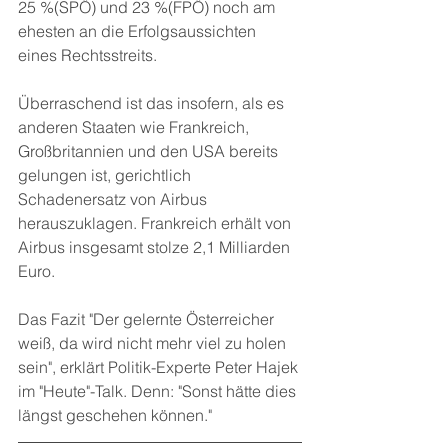
25 %(SPÖ) und 23 %(FPÖ) noch am 
ehesten an die Erfolgsaussichten 
eines Rechtsstreits.
Überraschend ist das insofern, als es 
anderen Staaten wie Frankreich, 
Großbritannien und den USA bereits 
gelungen ist, gerichtlich 
Schadenersatz von Airbus 
herauszuklagen. Frankreich erhält von 
Airbus insgesamt stolze 2,1 Milliarden 
Euro.
Das Fazit "Der gelernte Österreicher 
weiß, da wird nicht mehr viel zu holen 
sein", erklärt Politik-Experte Peter Hajek 
im "Heute"-Talk. Denn: "Sonst hätte dies 
längst geschehen können."