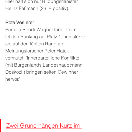
Hier hält sich nur Bildungsminister 
Heinz Faßmann (23 % positiv).
Rote Verlierer 
Pamela Rendi-Wagner landete im 
letzten Ranking auf Platz 1, nun stürzte 
sie auf den fünften Rang ab. 
Meinungsforscher Peter Hajek 
vermutet: "Innerparteiliche Konflikte 
(mit Burgenlands Landeshauptmann 
Doskozil) bringen selten Gewinner 
hervor."
Zwei Grüne hängen Kurz im 