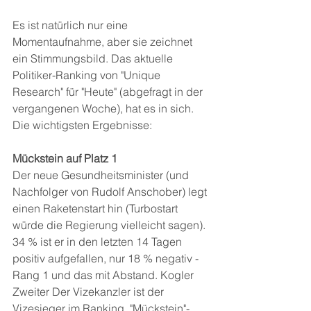
Es ist natürlich nur eine 
Momentaufnahme, aber sie zeichnet 
ein Stimmungsbild. Das aktuelle 
Politiker-Ranking von "Unique 
Research" für "Heute" (abgefragt in der 
vergangenen Woche), hat es in sich. 
Die wichtigsten Ergebnisse:
Mückstein auf Platz 1
Der neue Gesundheitsminister (und 
Nachfolger von Rudolf Anschober) legt 
einen Raketenstart hin (Turbostart 
würde die Regierung vielleicht sagen). 
34 % ist er in den letzten 14 Tagen 
positiv aufgefallen, nur 18 % negativ - 
Rang 1 und das mit Abstand. Kogler 
Zweiter Der Vizekanzler ist der 
Vizesieger im Ranking. "Mückstein"-