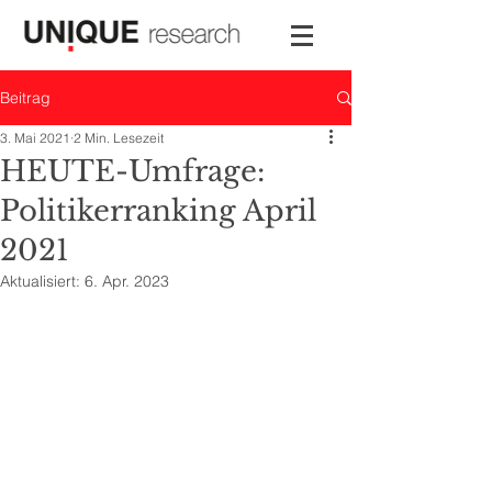
Beitrag
3. Mai 2021
2 Min. Lesezeit
HEUTE-Umfrage:
Politikerranking April
2021
Aktualisiert:
6. Apr. 2023