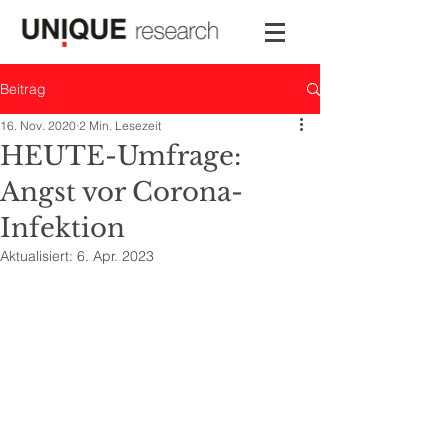
Beitrag
16. Nov. 2020
2 Min. Lesezeit
HEUTE-Umfrage:
Angst vor Corona-
Infektion
Aktualisiert:
6. Apr. 2023