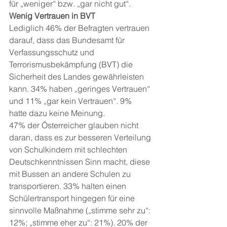
für „weniger“ bzw. „gar nicht gut“. 
Wenig Vertrauen in BVT
Lediglich 46% der Befragten vertrauen 
darauf, dass das Bundesamt für 
Verfassungsschutz und 
Terrorismusbekämpfung (BVT) die 
Sicherheit des Landes gewährleisten 
kann. 34% haben „geringes Vertrauen“ 
und 11% „gar kein Vertrauen“. 9% 
hatte dazu keine Meinung. 
47% der Österreicher glauben nicht 
daran, dass es zur besseren Verteilung 
von Schulkindern mit schlechten 
Deutschkenntnissen Sinn macht, diese 
mit Bussen an andere Schulen zu 
transportieren. 33% halten einen 
Schülertransport hingegen für eine 
sinnvolle Maßnahme („stimme sehr zu“: 
12%; „stimme eher zu“: 21%). 20% der 