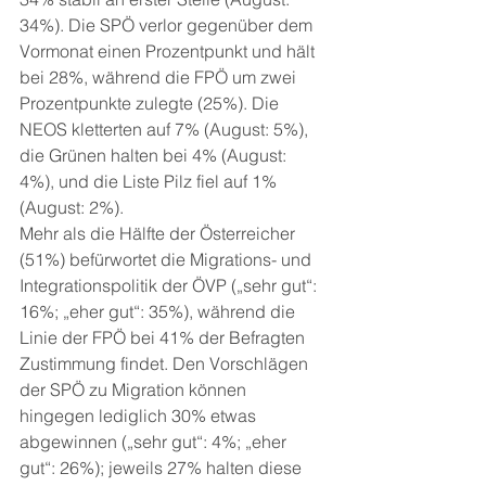
34%). Die SPÖ verlor gegenüber dem 
Vormonat einen Prozentpunkt und hält 
bei 28%, während die FPÖ um zwei 
Prozentpunkte zulegte (25%). Die 
NEOS kletterten auf 7% (August: 5%), 
die Grünen halten bei 4% (August: 
4%), und die Liste Pilz fiel auf 1% 
(August: 2%).
Mehr als die Hälfte der Österreicher 
(51%) befürwortet die Migrations- und 
Integrationspolitik der ÖVP („sehr gut“: 
16%; „eher gut“: 35%), während die 
Linie der FPÖ bei 41% der Befragten 
Zustimmung findet. Den Vorschlägen 
der SPÖ zu Migration können 
hingegen lediglich 30% etwas 
abgewinnen („sehr gut“: 4%; „eher 
gut“: 26%); jeweils 27% halten diese 