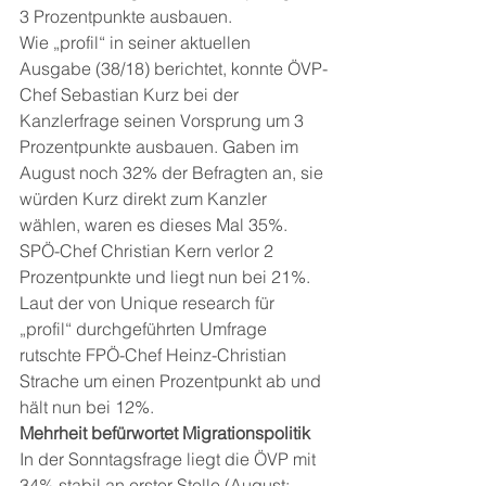
3 Prozentpunkte ausbauen. 
Wie „profil“ in seiner aktuellen 
Ausgabe (38/18) berichtet, konnte ÖVP-
Chef Sebastian Kurz bei der 
Kanzlerfrage seinen Vorsprung um 3 
Prozentpunkte ausbauen. Gaben im 
August noch 32% der Befragten an, sie 
würden Kurz direkt zum Kanzler 
wählen, waren es dieses Mal 35%.
SPÖ-Chef Christian Kern verlor 2 
Prozentpunkte und liegt nun bei 21%. 
Laut der von Unique research für 
„profil“ durchgeführten Umfrage 
rutschte FPÖ-Chef Heinz-Christian 
Strache um einen Prozentpunkt ab und 
hält nun bei 12%. 
Mehrheit befürwortet Migrationspolitik
In der Sonntagsfrage liegt die ÖVP mit 
34% stabil an erster Stelle (August: 