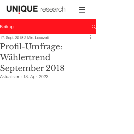
Beitrag
17. Sept. 2018
2 Min. Lesezeit
Profil-Umfrage:
Wählertrend
September 2018
Aktualisiert:
18. Apr. 2023