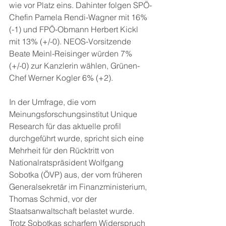
wie vor Platz eins. Dahinter folgen SPÖ-
Chefin Pamela Rendi-Wagner mit 16% 
(-1) und FPÖ-Obmann Herbert Kickl 
mit 13% (+/-0). NEOS-Vorsitzende 
Beate Meinl-Reisinger würden 7% 
(+/-0) zur Kanzlerin wählen, Grünen-
Chef Werner Kogler 6% (+2).
In der Umfrage, die vom 
Meinungsforschungsinstitut Unique 
Research für das aktuelle profil 
durchgeführt wurde, spricht sich eine 
Mehrheit für den Rücktritt von 
Nationalratspräsident Wolfgang 
Sobotka (ÖVP) aus, der vom früheren 
Generalsekretär im Finanzministerium, 
Thomas Schmid, vor der 
Staatsanwaltschaft belastet wurde. 
Trotz Sobotkas scharfem Widerspruch 