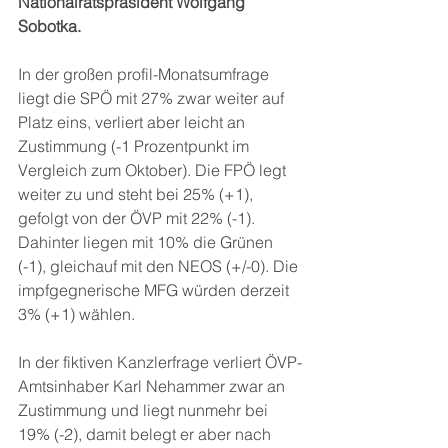
Nationalratspräsident Wolfgang 
Sobotka.
In der großen profil-Monatsumfrage 
liegt die SPÖ mit 27% zwar weiter auf 
Platz eins, verliert aber leicht an 
Zustimmung (-1 Prozentpunkt im 
Vergleich zum Oktober). Die FPÖ legt 
weiter zu und steht bei 25% (+1), 
gefolgt von der ÖVP mit 22% (-1). 
Dahinter liegen mit 10% die Grünen 
(-1), gleichauf mit den NEOS (+/-0). Die 
impfgegnerische MFG würden derzeit 
3% (+1) wählen.
In der fiktiven Kanzlerfrage verliert ÖVP-
Amtsinhaber Karl Nehammer zwar an 
Zustimmung und liegt nunmehr bei 
19% (-2), damit belegt er aber nach 