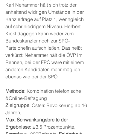
Karl Nehammer hält sich trotz der 
anhaltend widrigen Umstände in der 
Kanzlerfrage auf Platz 1, wenngleich 
auf sehr niedrigem Niveau. Herbert 
Kickl dagegen kann weder zum 
Bundeskanzler noch zur SPÖ-
Parteichefin aufschließen. Das heißt 
verkürzt: Nehammer hält die ÖVP im 
Rennen, bei der FPÖ wäre mit einem 
anderen Kandidaten mehr möglich – 
ebenso wie bei der SPÖ.
Methode
: Kombination telefonische 
&Online-Befragung 
Zielgruppe
: Österr. Bevölkerung ab 16 
Jahren, 
Max. Schwankungsbreite der 
Ergebnisse: 
±3,5 Prozentpunkte, 
Sample
: n=800Befragte, 
Feldarbeit
: 