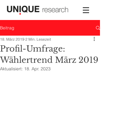
Beitrag
18. März 2019
2 Min. Lesezeit
Profil-Umfrage:
Wählertrend März 2019
Aktualisiert:
18. Apr. 2023