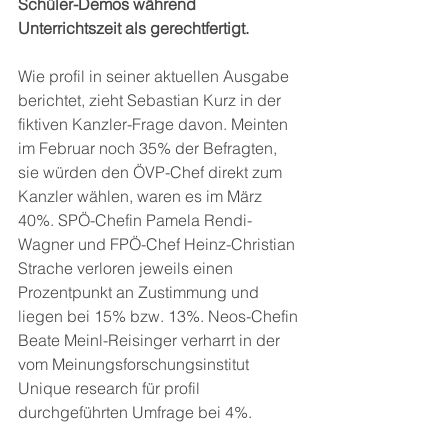
Schüler-Demos während 
Unterrichtszeit als gerechtfertigt.
Wie profil in seiner aktuellen Ausgabe 
berichtet, zieht Sebastian Kurz in der 
fiktiven Kanzler-Frage davon. Meinten 
im Februar noch 35% der Befragten, 
sie würden den ÖVP-Chef direkt zum 
Kanzler wählen, waren es im März 
40%. SPÖ-Chefin Pamela Rendi-
Wagner und FPÖ-Chef Heinz-Christian 
Strache verloren jeweils einen 
Prozentpunkt an Zustimmung und 
liegen bei 15% bzw. 13%. Neos-Chefin 
Beate Meinl-Reisinger verharrt in der 
vom Meinungsforschungsinstitut 
Unique research für profil 
durchgeführten Umfrage bei 4%.