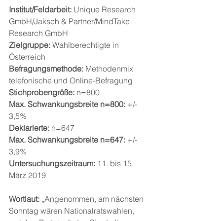
Institut/Feldarbeit:
 Unique Research 
GmbH/Jaksch & Partner/MindTake 
Research GmbH
Zielgruppe:
 Wahlberechtigte in 
Österreich
Befragungsmethode:
 Methodenmix 
telefonische und Online-Befragung
Stichprobengröße:
 n=800 
Max. Schwankungsbreite n=800:
 +/- 
3,5%
Deklarierte:
 n=647
Max. Schwankungsbreite n=647:
 +/- 
3,9%
Untersuchungszeitraum:
 11. bis 15. 
März 2019
Wortlaut:
 „Angenommen, am nächsten 
Sonntag wären Nationalratswahlen, 