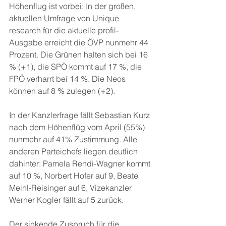
Höhenflug ist vorbei: In der großen, 
aktuellen Umfrage von Unique 
research für die aktuelle profil-
Ausgabe erreicht die ÖVP nunmehr 44 
Prozent. Die Grünen halten sich bei 16 
% (+1), die SPÖ kommt auf 17 %, die 
FPÖ verharrt bei 14 %. Die Neos 
können auf 8 % zulegen (+2).
In der Kanzlerfrage fällt Sebastian Kurz 
nach dem Höhenflüg vom April (55%) 
nunmehr auf 41% Zustimmung. Alle 
anderen Parteichefs liegen deutlich 
dahinter: Pamela Rendi-Wagner kommt 
auf 10 %, Norbert Hofer auf 9, Beate 
Meinl-Reisinger auf 6, Vizekanzler 
Werner Kogler fällt auf 5 zurück.
Der sinkende Zuspruch für die 