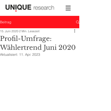
Beitrag
15. Juni 2020
2 Min. Lesezeit
Profil-Umfrage:
Wählertrend Juni 2020
Aktualisiert:
11. Apr. 2023