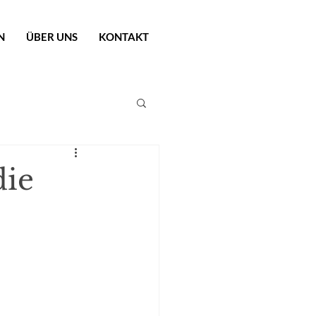
N
ÜBER UNS
KONTAKT
die