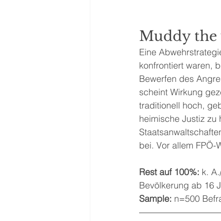
Muddy the 
Eine Abwehrstrategie,
konfrontiert waren, 
Bewerfen des Angrei
scheint Wirkung geze
traditionell hoch, g
heimische Justiz zu
Staatsanwaltschaften
bei. Vor allem FPÖ-
Rest auf 100%:
 k. A.
Bevölkerung ab 16 J
Sample:
 n=500 Befra