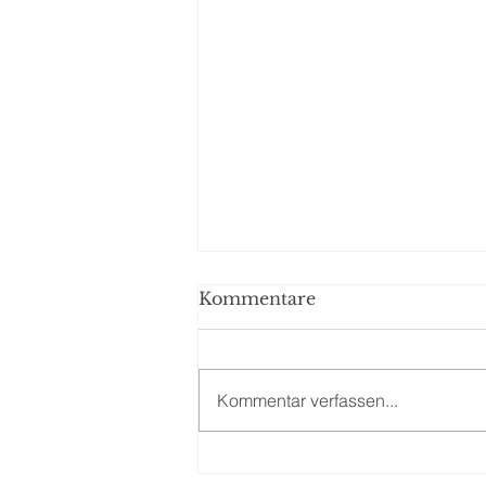
Kommentare
Kommentar verfassen...
HEUTE-Umfrage: