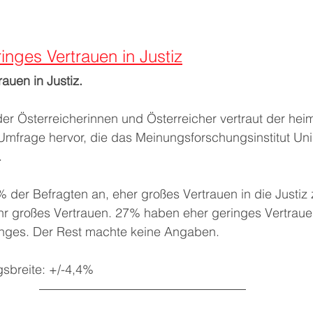
nges Vertrauen in Justiz
uen in Justiz. 
der Österreicherinnen und Österreicher vertraut der heim
 Umfrage hervor, die das Meinungsforschungsinstitut Un
.
er Befragten an, eher großes Vertrauen in die Justiz
hr großes Vertrauen. 27% haben eher geringes Vertrauen 
nges. Der Rest machte keine Angaben.
sbreite: +/-4,4%