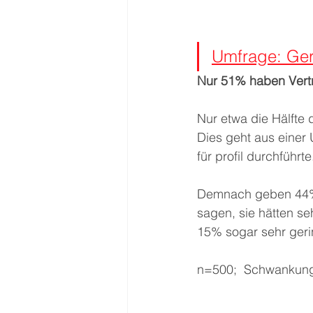
Umfrage: Geri
Nur 51% haben Vertra
Nur etwa die Hälfte 
Dies geht aus einer
für profil durchführte
Demnach geben 44% d
sagen, sie hätten se
15% sogar sehr geri
n=500;  Schwankung