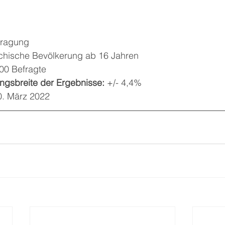
fragung
ichische Bevölkerung ab 16 Jahren
00 Befragte
gsbreite der Ergebnisse: 
+/- 4,4%
30. März 2022