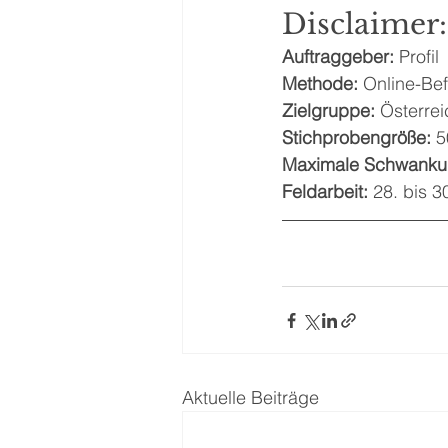
Disclaimer:
Auftraggeber:
 Profil
Methode:
 Online-Be
Zielgruppe: 
Österre
Stichprobengröße: 
5
Maximale Schwankun
Feldarbeit:
 28. bis 
Aktuelle Beiträge