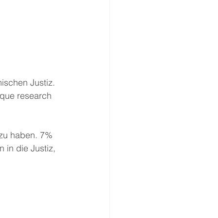
ischen Justiz. 
ique research 
 zu haben. 7% 
in die Justiz, 