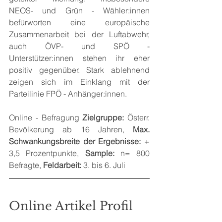
NEOS- und Grün - Wähler:innen 
befürworten eine europäische 
Zusammenarbeit bei der Luftabwehr, 
auch ÖVP- und SPÖ - 
Unterstützer:innen stehen ihr eher 
positiv gegenüber. Stark ablehnend 
zeigen sich im Einklang mit der 
Parteilinie FPÖ - Anhänger:innen. 
Online - Befragung 
Zielgruppe:
 Österr. 
Bevölkerung ab 16 Jahren, 
Max. 
Schwankungsbreite der Ergebnisse: 
+ 
3,5 Prozentpunkte, 
Sample:
 n= 800 
Befragte, 
Feldarbeit:
 3. bis 6. Juli
Online Artikel Profil