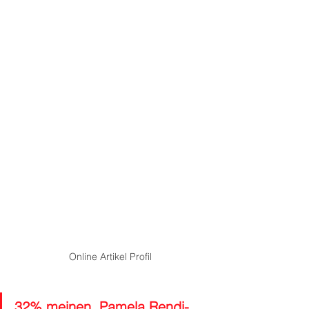
Online Artikel Profil
32% meinen, Pamela Rendi-