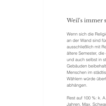
Weil's immer 
Wenn sich die Religi
an der Wand sind für
ausschließlich mit R
ältere Semester, die
und auch selbst in s
Gebäuden beibehalten
Menschen im städti
Wählern würde überh
abhängen.
Rest auf 100 %: k. A
Jahren, Max. Schwan