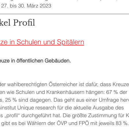
: 27. bis 30. März 2023
el Profil
ze in Schulen und Spitälern
uze in öffentlichen Gebäuden.
der wahlberechtigten Österreicher ist dafür, dass Kreuze 
en wie Schulen und Krankenhäusern hängen: 67 % der 
us, 25 % sind dagegen. Das geht aus einer Umfrage herv
nstitut Unique research für die aktuelle Ausgabe des 
„profil“ durchgeführt hat. Die größte Zustimmung für K
 gibt es bei Wählern der ÖVP und FPÖ mit jeweils 83 %.