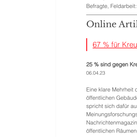
Befragte, Feldarbeit
Online Artik
67 % für Kreu
25 % sind gegen Kre
06.04.23
Eine klare Mehrheit 
öffentlichen Gebäud
spricht sich dafür a
Meinungsforschungsi
Nachrichtenmagazins 
öffentlichen Räumen