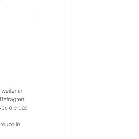
weiter in 
Befragten 
or, die das 
reuze in 