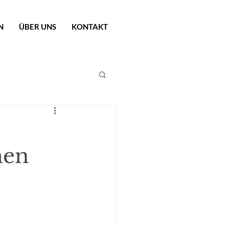
N
ÜBER UNS
KONTAKT
men