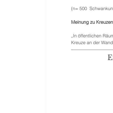
(n= 500  Schwankung
Meinung zu Kreuzen 
„In öffentlichen Räu
Kreuze an der Wand
E