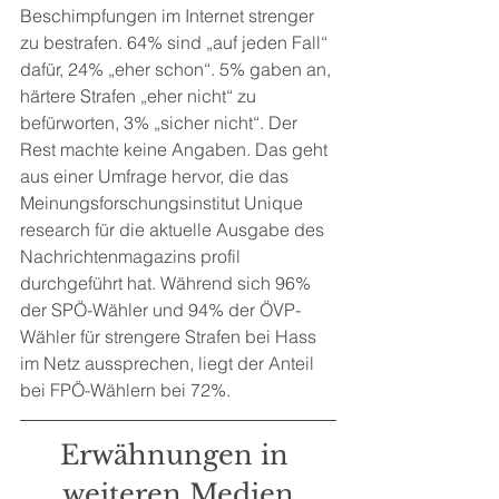
Beschimpfungen im Internet strenger 
zu bestrafen. 64% sind „auf jeden Fall“ 
dafür, 24% „eher schon“. 5% gaben an, 
härtere Strafen „eher nicht“ zu 
befürworten, 3% „sicher nicht“. Der 
Rest machte keine Angaben. Das geht 
aus einer Umfrage hervor, die das 
Meinungsforschungsinstitut Unique 
research für die aktuelle Ausgabe des 
Nachrichtenmagazins profil 
durchgeführt hat. Während sich 96% 
der SPÖ-Wähler und 94% der ÖVP-
Wähler für strengere Strafen bei Hass 
im Netz aussprechen, liegt der Anteil 
bei FPÖ-Wählern bei 72%.
Erwähnungen in 
weiteren Medien