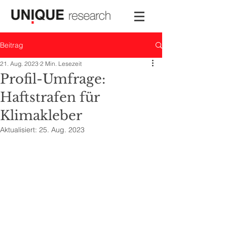
Beitrag
21. Aug. 2023
2 Min. Lesezeit
Profil-Umfrage:
Haftstrafen für
Klimakleber
Aktualisiert:
25. Aug. 2023