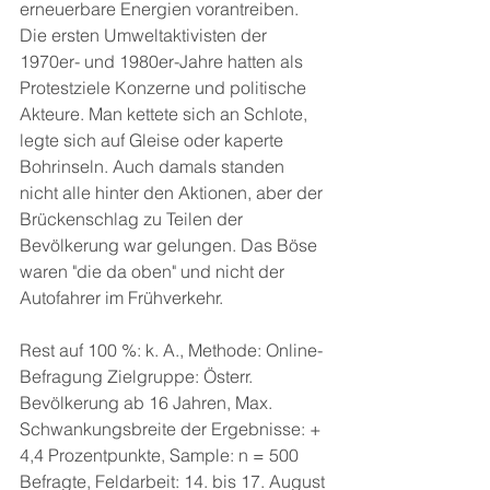
erneuerbare Energien vorantreiben. 
Die ersten Umweltaktivisten der 
1970er- und 1980er-Jahre hatten als 
Protestziele Konzerne und politische 
Akteure. Man kettete sich an Schlote, 
legte sich auf Gleise oder kaperte 
Bohrinseln. Auch damals standen 
nicht alle hinter den Aktionen, aber der 
Brückenschlag zu Teilen der 
Bevölkerung war gelungen. Das Böse 
waren "die da oben" und nicht der 
Autofahrer im Frühverkehr.
Rest auf 100 %: k. A., Methode: Online-
Befragung Zielgruppe: Österr. 
Bevölkerung ab 16 Jahren, Max. 
Schwankungsbreite der Ergebnisse: + 
4,4 Prozentpunkte, Sample: n = 500 
Befragte, Feldarbeit: 14. bis 17. August 