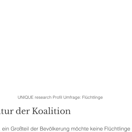
UNIQUE research Profil Umfrage: Flüchtlinge
ur der Koalition
r, ein Großteil der Bevölkerung möchte keine Flüchtling