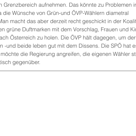
en Grenzbereich aufnehmen. Das könnte zu Problemen in
da die Wünsche von Grün-und ÖVP-Wählern diametral 
an macht das aber derzeit recht geschickt in der Koalit
n grüne Duftmarken mit dem Vorschlag, Frauen und Kin
ch Österreich zu holen. Die ÖVP hält dagegen, um der
en -und beide leben gut mit dem Dissens. Die SPÖ hat es
möchte die Regierung angreifen, die eigenen Wähler s
itisch gegenüber.