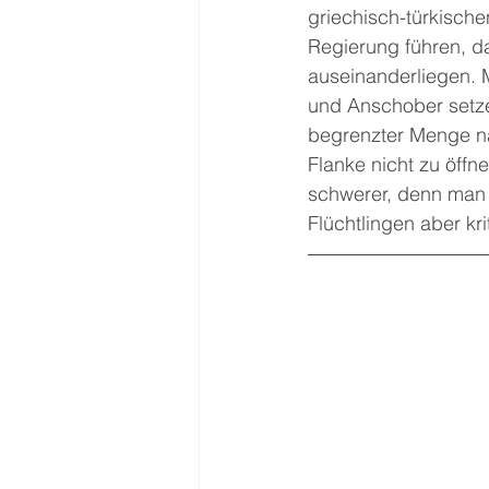
griechisch-türkisch
Regierung führen, 
auseinanderliegen. M
und Anschober setze
begrenzter Menge na
Flanke nicht zu öffn
schwerer, denn man 
Flüchtlingen aber kr