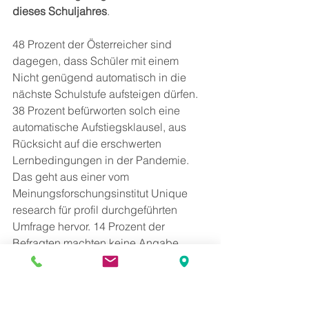
dieses Schuljahres
.
48 Prozent der Österreicher sind 
dagegen, dass Schüler mit einem 
Nicht genügend automatisch in die 
nächste Schulstufe aufsteigen dürfen. 
38 Prozent befürworten solch eine 
automatische Aufstiegsklausel, aus 
Rücksicht auf die erschwerten 
Lernbedingungen in der Pandemie. 
Das geht aus einer vom 
Meinungsforschungsinstitut Unique 
research für profil durchgeführten 
Umfrage hervor. 14 Prozent der 
Befragten machten keine Angabe 
dazu..
Methode:
 Online-Befragung
Zielgruppe:
 Österreichische 