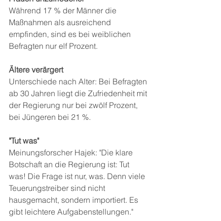
Während 17 % der Männer die 
Maßnahmen als ausreichend 
empfinden, sind es bei weiblichen 
Befragten nur elf Prozent.
Ältere verärgert 
Unterschiede nach Alter: Bei Befragten 
ab 30 Jahren liegt die Zufriedenheit mit 
der Regierung nur bei zwölf Prozent, 
bei Jüngeren bei 21 %.
"Tut was" 
Meinungsforscher Hajek: "Die klare 
Botschaft an die Regierung ist: Tut 
was! Die Frage ist nur, was. Denn viele 
Teuerungstreiber sind nicht 
hausgemacht, sondern importiert. Es 
gibt leichtere Aufgabenstellungen."