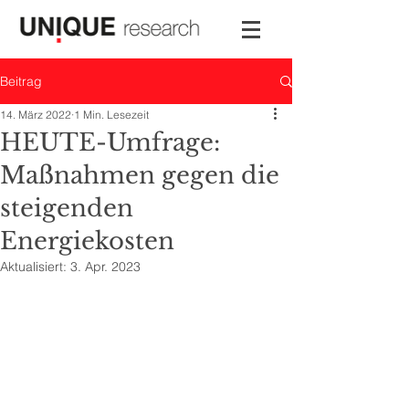
Beitrag
14. März 2022
1 Min. Lesezeit
HEUTE-Umfrage:
Maßnahmen gegen die
steigenden
Energiekosten
Aktualisiert:
3. Apr. 2023