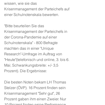
wissen, wie sie das 
Krisenmanagement der Parteichefs auf 
einer Schulnotenskala bewerten.
"Bitte beurteilen Sie das 
Krisenmanagement der Parteichefs in 
der Corona-Pandemie auf einer 
Schulnotenskala" - 800 Befragte 
machten das in einer "Unique 
Research"-Umfrage im Auftrag von 
"Heute"(telefonisch und online, 3. bis 6. 
Mai; Schwankungsbreite: +/- 3,5 
Prozent). Die Ergebnisse:
Die besten Noten bekam LH Thomas 
Stelzer (ÖVP). 16 Prozent finden sein 
Krisenmanagement "Sehr gut", 26 
Prozent gaben ihm einen Zweier. Nur 
10 Prozent finden seine Performance 