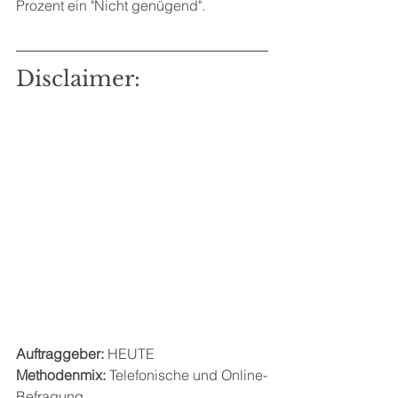
Prozent ein "Nicht genügend".
Disclaimer:                    
Auftraggeber: 
HEUTE
Methodenmix:
 Telefonische und Online-
Befragung