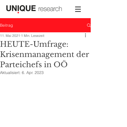
Beitrag
11. Mai 2021
1 Min. Lesezeit
HEUTE-Umfrage:
Krisenmanagement der
Parteichefs in OÖ
Aktualisiert:
6. Apr. 2023