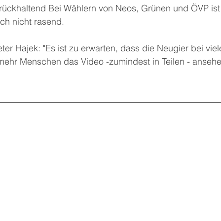
urückhaltend Bei Wählern von Neos, Grünen und ÖVP ist
uch nicht rasend.
er Hajek: "Es ist zu erwarten, dass die Neugier bei vie
mehr Menschen das Video -zumindest in Teilen - ansehe