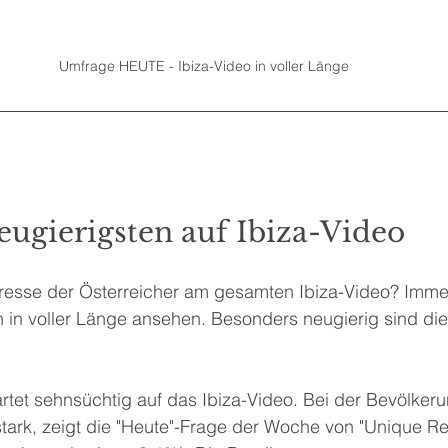
Umfrage HEUTE - Ibiza-Video in voller Länge
ugierigsten auf Ibiza-Video
eresse der Österreicher am gesamten Ibiza-Video? Immer
h in voller Länge ansehen. Besonders neugierig sind di
et sehnsüchtig auf das Ibiza-Video. Bei der Bevölkerun
tark, zeigt die "Heute"-Frage der Woche von "Unique Re