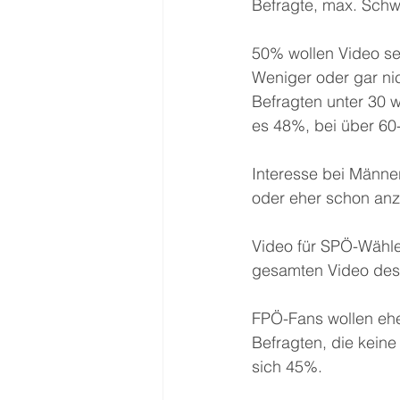
Befragte, max. Schw
50% wollen Video se
Weniger oder gar nic
Befragten unter 30 
es 48%, bei über 60
Interesse bei Männe
oder eher schon anz
Video für SPÖ-Wähl
gesamten Video des A
FPÖ-Fans wollen ehe
Befragten, die kein
sich 45%.