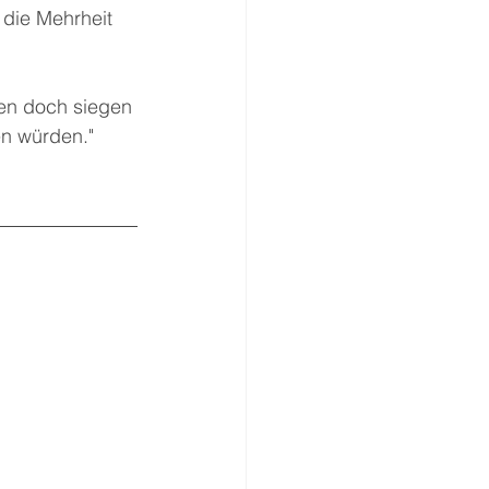
 die Mehrheit 
len doch siegen 
n würden." 