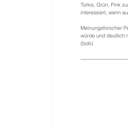
Türkis, Grün, Pink z
interessiert, wenn a
Meinungsforscher Pet
würde und deutlich 
(bob)