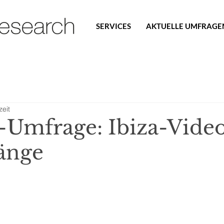
SERVICES
AKTUELLE UMFRAGE
zeit
mfrage: Ibiza-Video
Länge