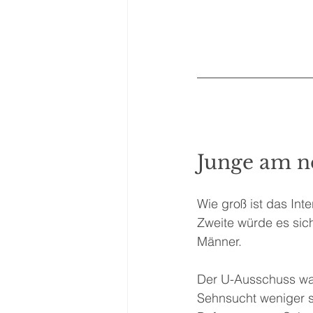
Junge am ne
Wie groß ist das Int
Zweite würde es sic
Männer.
Der U-Ausschuss wart
Sehnsucht weniger s