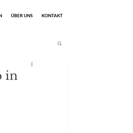
N
ÜBER UNS
KONTAKT
 in