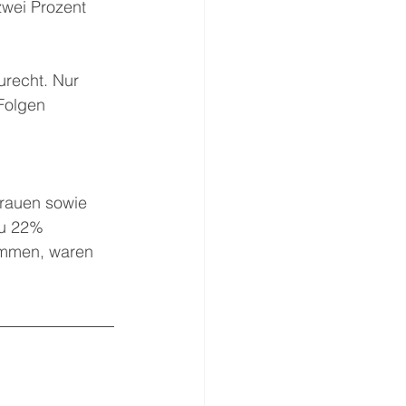
wei Prozent 
recht. Nur 
Folgen 
rauen sowie 
zu 22% 
ommen, waren 