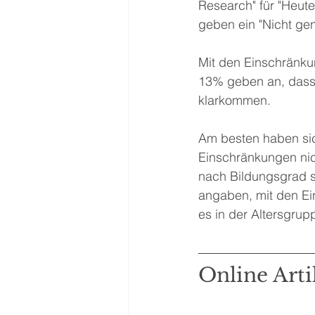
Research" für "Heut
geben ein "Nicht ge
Mit den Einschränku
13% geben an, dass s
klarkommen.
Am besten haben sic
Einschränkungen nic
nach Bildungsgrad s
angaben, mit den Ei
es in der Altersgrup
Online Arti