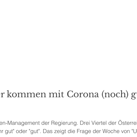
er kommen mit Corona (noch) g
sen-Management der Regierung. Drei Viertel der Österre
ehr gut" oder "gut". Das zeigt die Frage der Woche von "