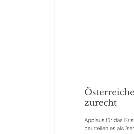
Österreich
zurecht
Applaus für das Kri
beurteilen es als "s