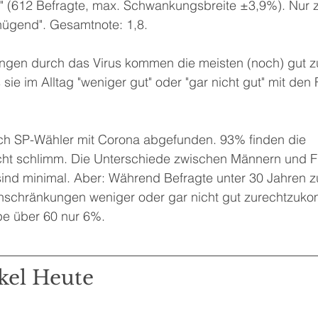
e" (612 Befragte, max. Schwankungsbreite ±3,9%). Nur z
nügend". Gesamtnote: 1,8.
ngen durch das Virus kommen die meisten (noch) gut zu
ie im Alltag "weniger gut" oder "gar nicht gut" mit den 
h SP-Wähler mit Corona abgefunden. 93% finden die 
ht schlimm. Die Unterschiede zwischen Männern und F
ind minimal. Aber: Während Befragte unter 30 Jahren 
nschränkungen weniger oder gar nicht gut zurechtzuk
pe über 60 nur 6%.
kel Heute