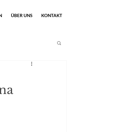
N
ÜBER UNS
KONTAKT
na