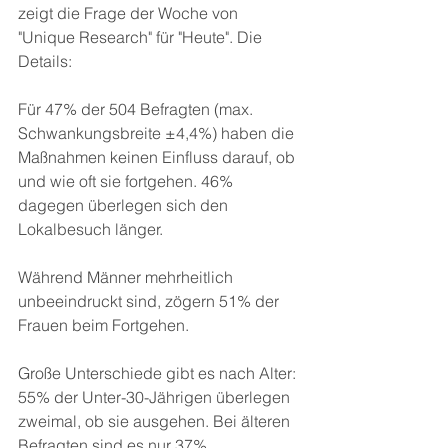
zeigt die Frage der Woche von 
"Unique Research" für "Heute". Die 
Details:
Für 47% der 504 Befragten (max. 
Schwankungsbreite ±4,4%) haben die 
Maßnahmen keinen Einfluss darauf, ob 
und wie oft sie fortgehen. 46% 
dagegen überlegen sich den 
Lokalbesuch länger.
Während Männer mehrheitlich 
unbeeindruckt sind, zögern 51% der 
Frauen beim Fortgehen.
Große Unterschiede gibt es nach Alter: 
55% der Unter-30-Jährigen überlegen 
zweimal, ob sie ausgehen. Bei älteren 
Befragten sind es nur 37%.