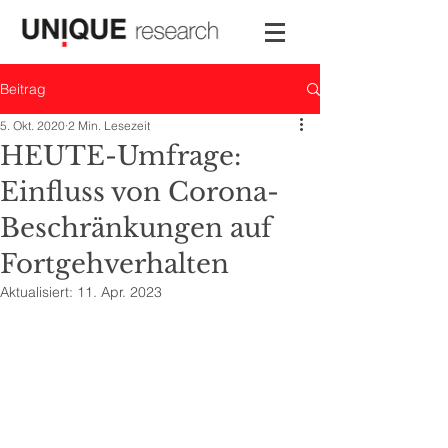
Beitrag
5. Okt. 2020
2 Min. Lesezeit
HEUTE-Umfrage:
Einfluss von Corona-
Beschränkungen auf
Fortgehverhalten
Aktualisiert:
11. Apr. 2023