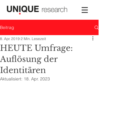
Beitrag
8. Apr. 2019
2 Min. Lesezeit
HEUTE Umfrage:
Auflösung der
Identitären
Aktualisiert:
18. Apr. 2023