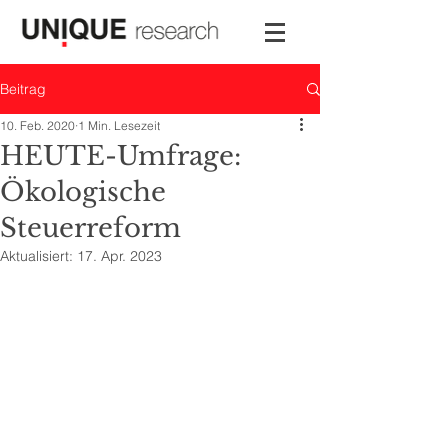
Beitrag
10. Feb. 2020
1 Min. Lesezeit
HEUTE-Umfrage:
Ökologische
Steuerreform
Aktualisiert:
17. Apr. 2023